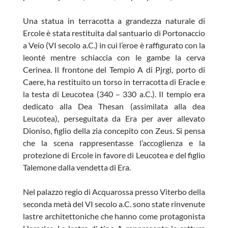
Una statua in terracotta a grandezza naturale di
Ercole è stata restituita dal santuario di Portonaccio
a Veio (VI secolo a.C.) in cui l’eroe è raffigurato con la
leonté mentre schiaccia con le gambe la cerva
Cerinea. Il frontone del Tempio A di Pjrgi, porto di
Caere, ha restituito un torso in terracotta di Eracle e
la testa di Leucotea (340 – 330 a.C.). Il tempio era
dedicato alla Dea Thesan (assimilata alla dea
Leucotea), perseguitata da Era per aver allevato
Dioniso, figlio della zia concepito con Zeus. Si pensa
che la scena rappresentasse l’accoglienza e la
protezione di Ercole in favore di Leucotea e del figlio
Talemone dalla vendetta di Era.
Nel palazzo regio di Acquarossa presso Viterbo della
seconda metà del VI secolo a.C. sono state rinvenute
lastre architettoniche che hanno come protagonista