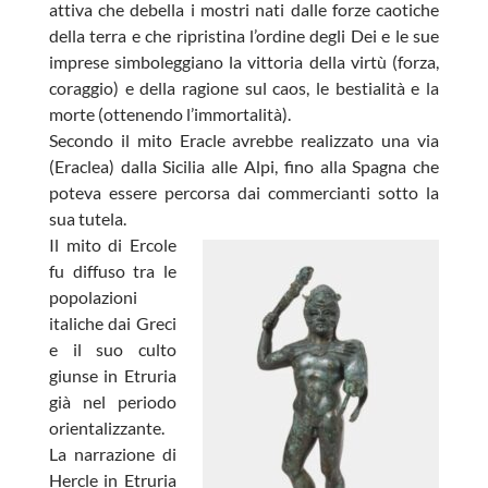
attiva che debella i mostri nati dalle forze caotiche
della terra e che ripristina l’ordine degli Dei e le sue
imprese simboleggiano la vittoria della virtù (forza,
coraggio) e della ragione sul caos, le bestialità e la
morte (ottenendo l’immortalità).
Secondo il mito Eracle avrebbe realizzato una via
(Eraclea) dalla Sicilia alle Alpi, fino alla Spagna che
poteva essere percorsa dai commercianti sotto la
sua tutela.
Il mito di Ercole
fu diffuso tra le
popolazioni
italiche dai Greci
e il suo culto
giunse in Etruria
già nel periodo
orientalizzante.
La narrazione di
Hercle in Etruria