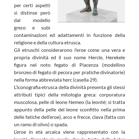
per certi aspetti
si distinse però
dal modello
greco e subì
contaminazioni ed adattamenti in funzione della
religione e della cultura etrusca.
Gli etruschi considerarono l’eroe come una vera e
propria divinità ed il suo nome Hercle, Herekele
figura nel noto fegato di Piacenza (modellino
bronzeo di fegato di pecora per pratiche divinatorie)
nella forma abbreviata herc (casella 29).
L’iconografia etrusca della divinità presenta gli stessi
attributi tipici della mitologia greca: corporatura
muscolosa, pelle di leone Nemeo (la leonté; si tratta
appunto della pelle del leone sconfitto nella prima
delle fatiche dell’eroe), arco e frecce, clava (fatta con
un ramo di olivo) o spada.
L’eroe in età arcaica viene rappresentato con la