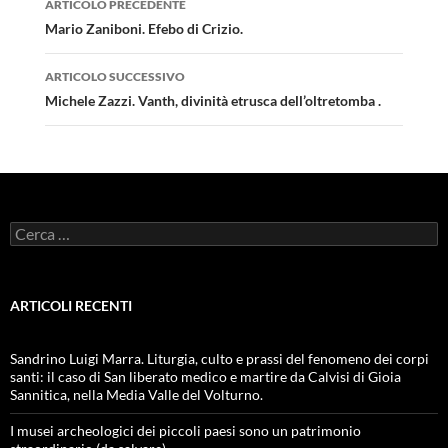
ARTICOLO PRECEDENTE
articolo
Mario Zaniboni. Efebo di Crizio.
ARTICOLO SUCCESSIVO
Michele Zazzi. Vanth, divinità etrusca dell’oltretomba .
Ricerca
per:
ARTICOLI RECENTI
Sandrino Luigi Marra. Liturgia, culto e prassi del fenomeno dei corpi
santi: il caso di San liberato medico e martire da Calvisi di Gioia
Sannitica, nella Media Valle del Volturno.
I musei archeologici dei piccoli paesi sono un patrimonio