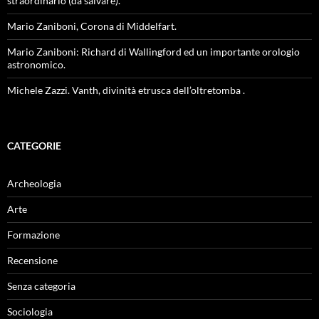
straordinario (da salvare).
Mario Zaniboni, Corona di Middelfart.
Mario Zaniboni: Richard di Wallingford ed un importante orologio
astronomico.
Michele Zazzi. Vanth, divinità etrusca dell’oltretomba .
CATEGORIE
Archeologia
Arte
Formazione
Recensione
Senza categoria
Sociologia