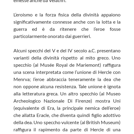
emesse anche da Velathri.
L’eroismo e la forza fisica della divinità appaiono
significativamente connesse anche con la lotta e la
guerra ed è da ritenere che l’eroe fosse
particolarmente onorato dai guerrieri.
Alcuni specchi del V e del IV secolo a.C. presentano
varianti della divinità rispetto al mito greco. Uno
specchio (al Musée Royal de Mariemont) raffigura
una scena interpretata come l’unione di Hercle con
Menrva; l’eroe abbraccia teneramente la dea che
non oppone alcuna resistenza. Tale unione è ignota
alla letteratura greca. Un altro specchio (al Museo
Archeologico Nazionale Di Firenze) mostra Uni
(equivalente di Era, la principale nemica dell’eroe)
che allatta Eracle, che diventa quindi figlio adottivo
della dea. Uno speccho vulcente (al British Museum)
raffigura il rapimento da parte di Hercle di una