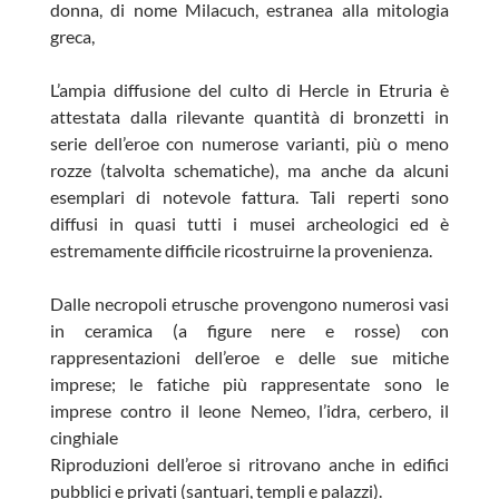
donna, di nome Milacuch, estranea alla mitologia
greca,
L’ampia diffusione del culto di Hercle in Etruria è
attestata dalla rilevante quantità di bronzetti in
serie dell’eroe con numerose varianti, più o meno
rozze (talvolta schematiche), ma anche da alcuni
esemplari di notevole fattura. Tali reperti sono
diffusi in quasi tutti i musei archeologici ed è
estremamente difficile ricostruirne la provenienza.
Dalle necropoli etrusche provengono numerosi vasi
in ceramica (a figure nere e rosse) con
rappresentazioni dell’eroe e delle sue mitiche
imprese; le fatiche più rappresentate sono le
imprese contro il leone Nemeo, l’idra, cerbero, il
cinghiale
Riproduzioni dell’eroe si ritrovano anche in edifici
pubblici e privati (santuari, templi e palazzi).