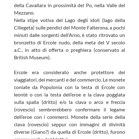
della Cavallara in prossimità del Po, nella Valle del
Mezzano.
Nella stipe votiva del Lago degli idoli (lago della
Ciliegeta) sulle pendici del Monte Falterona, a pochi
minuti dalle sorgenti dell’Arno, è stato ritrovato un
bronzetto di Ercole nudo, della meta del V secolo
a.C., in atto di offerta o preghiera (conservato al
British Museum).
Ercole era considerato anche protettore dei
viaggiatori, dei mercanti e del commercio. Le monete
coniate da Populonia con la testa di Ercole con
leontè o con la testa dell’eroe e la clava poggiata
sulla spalla (dritto) e/o la clava o arco e freccia
(rovescio) sembrerebbero confermare il legame
dell’eroe con i commerci. Monete della serie della
clava (rovescio) seppur con immagini di divinità
diverse (Giano?) da quella di Ercole (dritto), furono