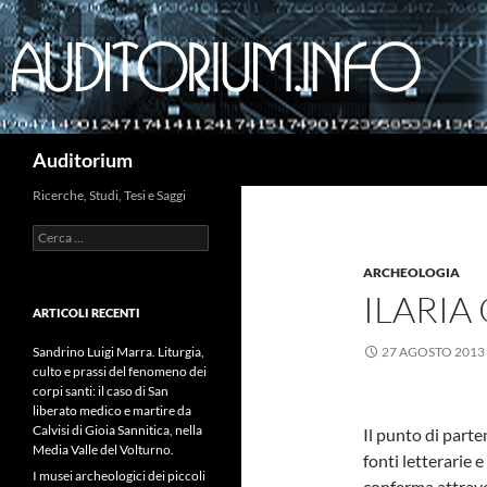
Cerca
Auditorium
Ricerche, Studi, Tesi e Saggi
Ricerca
per:
ARCHEOLOGIA
ILARIA
ARTICOLI RECENTI
Sandrino Luigi Marra. Liturgia,
27 AGOSTO 2013
culto e prassi del fenomeno dei
corpi santi: il caso di San
liberato medico e martire da
Calvisi di Gioia Sannitica, nella
Il punto di parte
Media Valle del Volturno.
fonti letterarie e
I musei archeologici dei piccoli
conferma attrave