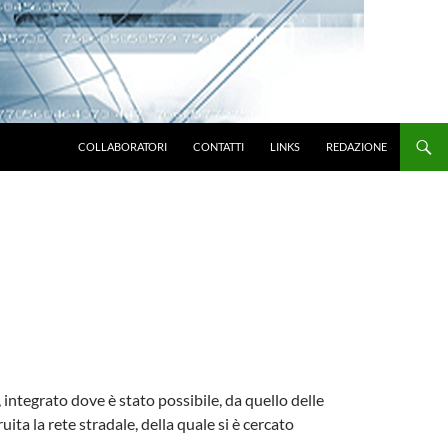
VAI AL CONTENUTO
COLLABORATORI
CONTATTI
LINKS
REDAZIONE
, integrato dove è stato possibile, da quello delle
uita la rete stradale, della quale si è cercato