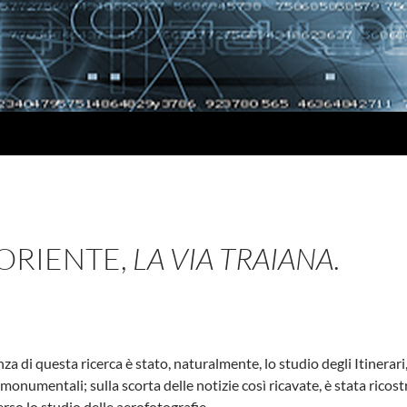
 ORIENTE,
LA VIA TRAIANA
.
nza di questa ricerca è stato, naturalmente, lo studio degli Itinerari
 monumentali; sulla scorta delle notizie così ricavate, è stata ricostr
rso lo studio delle aerofotografie.