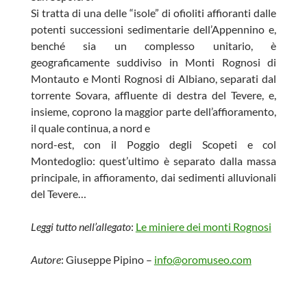
Si tratta di una delle “isole” di ofioliti affioranti dalle
potenti successioni sedimentarie dell’Appennino e,
benché sia un complesso unitario, è
geograficamente suddiviso in Monti Rognosi di
Montauto e Monti Rognosi di Albiano, separati dal
torrente Sovara, affluente di destra del Tevere, e,
insieme, coprono la maggior parte dell’affioramento,
il quale continua, a nord e
nord-est, con il Poggio degli Scopeti e col
Montedoglio: quest’ultimo è separato dalla massa
principale, in affioramento, dai sedimenti alluvionali
del Tevere…
Leggi tutto nell’allegato
:
Le miniere dei monti Rognosi
Autore
: Giuseppe Pipino –
info@oromuseo.com