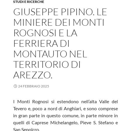
STUDI E RICERCHE
GIUSEPPE PIPINO. LE
MINIERE DEI MONTI
ROGNOSI E LA
FERRIERA DI
MONTAUTO NEL
TERRITORIO DI
AREZZO.
24 FEBBRAIO 2025
I Monti Rognosi si estendono nell’alta Valle del
Tevero e, poco a nord di Anghiari, e sono comprese
in gran parte in questo comune, in parte minore in
quelli di Caprese Michelangelo, Pieve S. Stefano e
San Sepolcro.