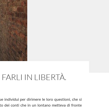
FARLI IN LIBERTÀ.
 individui per dirimere le loro questioni, che si
to dei conti che in un lontano metteva di fronte