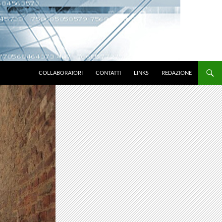
VAI AL CONTENUTO
COLLABORATORI
CONTATTI
LINKS
REDAZIONE