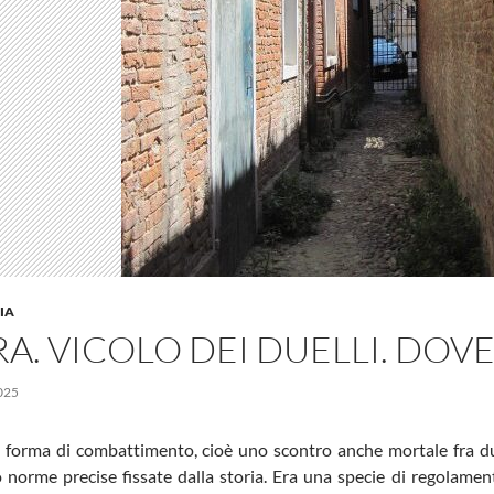
IA
A. VICOLO DEI DUELLI. DOVE 
025
a forma di combattimento, cioè uno scontro anche mortale fra due
norme precise fissate dalla storia. Era una specie di regolamen