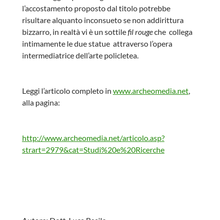
l’accostamento proposto dal titolo potrebbe
risultare alquanto inconsueto se non addirittura
bizzarro, in realtà vi è un sottile
fil rouge
che collega
intimamente le due statue attraverso l’opera
intermediatrice dell’arte policletea.
Leggi l’articolo completo in
www.archeomedia.net
,
alla pagina:
http://www.archeomedia.net/articolo.asp?
strart=2979&cat=Studi%20e%20Ricerche