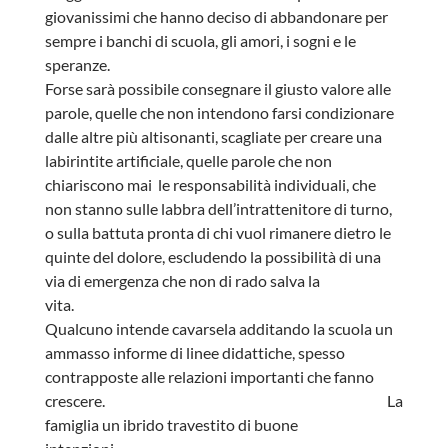
giovanissimi che hanno deciso di abbandonare per
sempre i banchi di scuola, gli amori, i sogni e le
speranze.
Forse sarà possibile consegnare il giusto valore alle
parole, quelle che non intendono farsi condizionare
dalle altre più altisonanti, scagliate per creare una
labirintite artificiale, quelle parole che non
chiariscono mai le responsabilità individuali, che
non stanno sulle labbra dell’intrattenitore di turno,
o sulla battuta pronta di chi vuol rimanere dietro le
quinte del dolore, escludendo la possibilità di una
via di emergenza che non di rado salva la
vita.
Qualcuno intende cavarsela additando la scuola un
ammasso informe di linee didattiche, spesso
contrapposte alle relazioni importanti che fanno
crescere. La
famiglia un ibrido travestito di buone