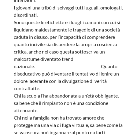
intenzioni.
I giovani una tribù di selvaggi tutti uguali, omologati,
disordinati.
Sono queste le etichette e i luoghi comuni con cui si
liquidano maldestamente le tragedie di una società
caduta in disuso, per l’incapacità di comprendere
quanto incivile sia disperdere la propria coscienza
critica, anche nel caso questa sottoscriva un
malcostume diventato trend
nazionale. Quanto
diseducativo può diventare il tentativo di lenire un
dolore lacerante con la divulgazione di verità
contraffatte.
Chi la scuola l’ha abbandonata a un’età obbligante,
sa bene che il rimpianto non è una condizione
attenuante.
Chi nella famiglia non ha trovato amore che
protegge ma una via di fuga virtuale, sa bene come la
selva oscura può ingannare al punto da farti