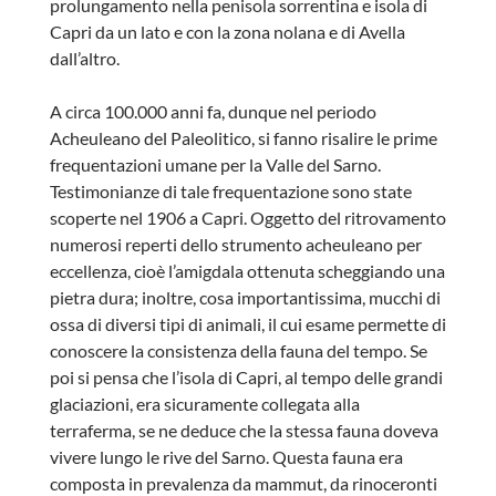
prolungamento nella penisola sorrentina e isola di
Capri da un lato e con la zona nolana e di Avella
dall’altro.
A circa 100.000 anni fa, dunque nel periodo
Acheuleano del Paleolitico, si fanno risalire le prime
frequentazioni umane per la Valle del Sarno.
Testimonianze di tale frequentazione sono state
scoperte nel 1906 a Capri. Oggetto del ritrovamento
numerosi reperti dello strumento acheuleano per
eccellenza, cioè l’amigdala ottenuta scheggiando una
pietra dura; inoltre, cosa importantissima, mucchi di
ossa di diversi tipi di animali, il cui esame permette di
conoscere la consistenza della fauna del tempo. Se
poi si pensa che l’isola di Capri, al tempo delle grandi
glaciazioni, era sicuramente collegata alla
terraferma, se ne deduce che la stessa fauna doveva
vivere lungo le rive del Sarno. Questa fauna era
composta in prevalenza da mammut, da rinoceronti