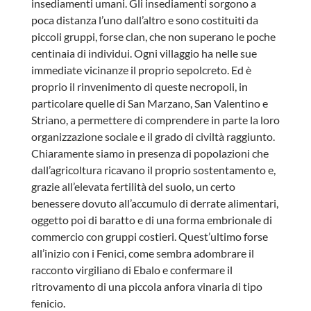
insediamenti umani. Gli insediamenti sorgono a
poca distanza l’uno dall’altro e sono costituiti da
piccoli gruppi, forse clan, che non superano le poche
centinaia di individui. Ogni villaggio ha nelle sue
immediate vicinanze il proprio sepolcreto. Ed è
proprio il rinvenimento di queste necropoli, in
particolare quelle di San Marzano, San Valentino e
Striano, a permettere di comprendere in parte la loro
organizzazione sociale e il grado di civiltà raggiunto.
Chiaramente siamo in presenza di popolazioni che
dall’agricoltura ricavano il proprio sostentamento e,
grazie all’elevata fertilità del suolo, un certo
benessere dovuto all’accumulo di derrate alimentari,
oggetto poi di baratto e di una forma embrionale di
commercio con gruppi costieri. Quest’ultimo forse
all’inizio con i Fenici, come sembra adombrare il
racconto virgiliano di Ebalo e confermare il
ritrovamento di una piccola anfora vinaria di tipo
fenicio.