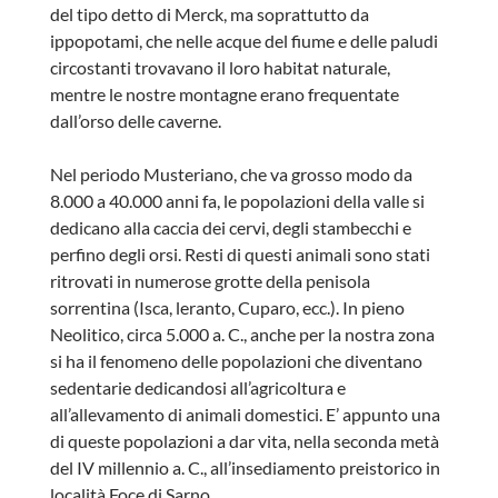
del tipo detto di Merck, ma soprattutto da
ippopotami, che nelle acque del fiume e delle paludi
circostanti trovavano il loro habitat naturale,
mentre le nostre montagne erano frequentate
dall’orso delle caverne.
Nel periodo Musteriano, che va grosso modo da
8.000 a 40.000 anni fa, le popolazioni della valle si
dedicano alla caccia dei cervi, degli stambecchi e
perfino degli orsi. Resti di questi animali sono stati
ritrovati in numerose grotte della penisola
sorrentina (Isca, leranto, Cuparo, ecc.). In pieno
Neolitico, circa 5.000 a. C., anche per la nostra zona
si ha il fenomeno delle popolazioni che diventano
sedentarie dedicandosi all’agricoltura e
all’allevamento di animali domestici. E’ appunto una
di queste popolazioni a dar vita, nella seconda metà
del IV millennio a. C., all’insediamento preistorico in
località Foce di Sarno.