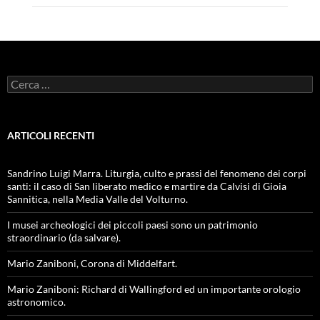
Ricerca
per:
ARTICOLI RECENTI
Sandrino Luigi Marra. Liturgia, culto e prassi del fenomeno dei corpi
santi: il caso di San liberato medico e martire da Calvisi di Gioia
Sannitica, nella Media Valle del Volturno.
I musei archeologici dei piccoli paesi sono un patrimonio
straordinario (da salvare).
Mario Zaniboni, Corona di Middelfart.
Mario Zaniboni: Richard di Wallingford ed un importante orologio
astronomico.