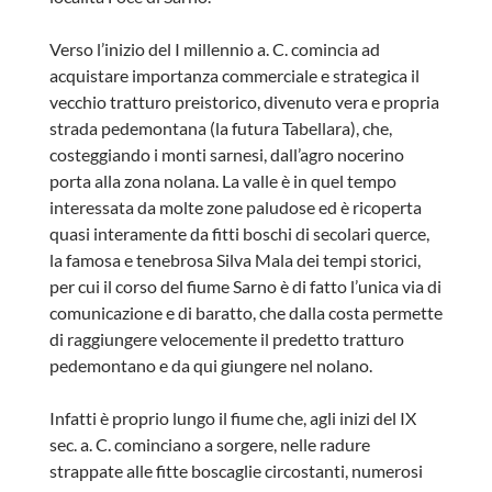
Verso l’inizio del I millennio a. C. comincia ad
acquistare importanza commerciale e strategica il
vecchio tratturo preistorico, divenuto vera e propria
strada pedemontana (la futura Tabellara), che,
costeggiando i monti sarnesi, dall’agro nocerino
porta alla zona nolana. La valle è in quel tempo
interessata da molte zone paludose ed è ricoperta
quasi interamente da fitti boschi di secolari querce,
la famosa e tenebrosa Silva Mala dei tempi storici,
per cui il corso del fiume Sarno è di fatto l’unica via di
comunicazione e di baratto, che dalla costa permette
di raggiungere velocemente il predetto tratturo
pedemontano e da qui giungere nel nolano.
Infatti è proprio lungo il fiume che, agli inizi del IX
sec. a. C. cominciano a sorgere, nelle radure
strappate alle fitte boscaglie circostanti, numerosi