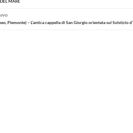
I DEL MARE
SIVO
 Piemonte) – L’antica cappella di San Giorgio orientata sul Solstizio d