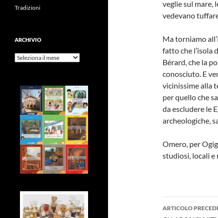
veglie sul mare, 
Tradizioni
vedevano tuffare
Ma torniamo all’i
ARCHIVIO
fatto che l’isola
Archivio
Bérard, che la po
conosciuto. E ven
vicinissime alla 
per quello che sa
da escludere le 
archeologiche, s
Omero, per Ogigia
studiosi, locali e 
Navigazi
ARTICOLO PRECED