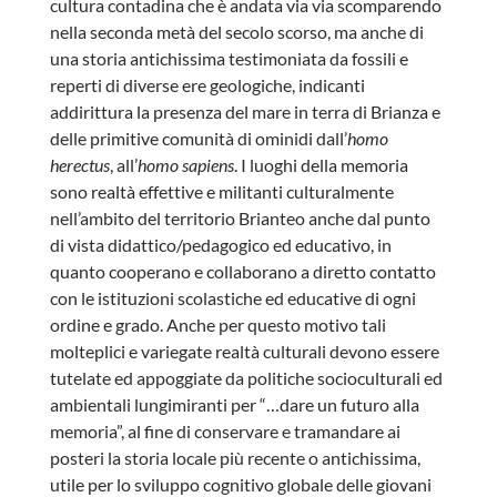
cultura contadina che è andata via via scomparendo
nella seconda metà del secolo scorso, ma anche di
una storia antichissima testimoniata da fossili e
reperti di diverse ere geologiche, indicanti
addirittura la presenza del mare in terra di Brianza e
delle primitive comunità di ominidi dall’
homo
herectus
, all’
homo sapiens
. I luoghi della memoria
sono realtà effettive e militanti culturalmente
nell’ambito del territorio Brianteo anche dal punto
di vista didattico/pedagogico ed educativo, in
quanto cooperano e collaborano a diretto contatto
con le istituzioni scolastiche ed educative di ogni
ordine e grado. Anche per questo motivo tali
molteplici e variegate realtà culturali devono essere
tutelate ed appoggiate da politiche socioculturali ed
ambientali lungimiranti per “…dare un futuro alla
memoria”, al fine di conservare e tramandare ai
posteri la storia locale più recente o antichissima,
utile per lo sviluppo cognitivo globale delle giovani