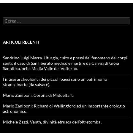
Ricerca
per:
ARTICOLI RECENTI
Sandrino Luigi Marra. Liturgia, culto e prassi del fenomeno dei corpi
santi: il caso di San liberato medico e martire da Calvisi di Gioia
Sannitica, nella Media Valle del Volturno.
I musei archeologici dei piccoli paesi sono un patrimonio
straordinario (da salvare).
Mario Zaniboni, Corona di Middelfart.
Mario Zaniboni: Richard di Wallingford ed un importante orologio
astronomico.
Michele Zazzi. Vanth, divinità etrusca dell’oltretomba .