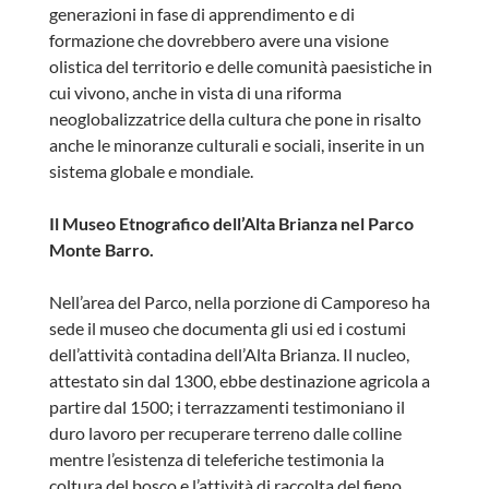
generazioni in fase di apprendimento e di
formazione che dovrebbero avere una visione
olistica del territorio e delle comunità paesistiche in
cui vivono, anche in vista di una riforma
neoglobalizzatrice della cultura che pone in risalto
anche le minoranze culturali e sociali, inserite in un
sistema globale e mondiale.
Il Museo Etnografico dell’Alta Brianza nel Parco
Monte Barro.
Nell’area del Parco, nella porzione di Camporeso ha
sede il museo che documenta gli usi ed i costumi
dell’attività contadina dell’Alta Brianza. Il nucleo,
attestato sin dal 1300, ebbe destinazione agricola a
partire dal 1500; i terrazzamenti testimoniano il
duro lavoro per recuperare terreno dalle colline
mentre l’esistenza di teleferiche testimonia la
coltura del bosco e l’attività di raccolta del fieno