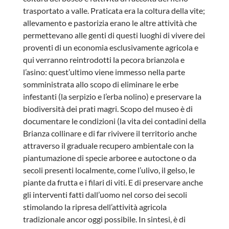
trasportato a valle. Praticata era la coltura della vite;
allevamento e pastorizia erano le altre attività che
permettevano alle genti di questi luoghi di vivere dei
proventi di un economia esclusivamente agricola e
qui verranno reintrodotti la pecora brianzola e
l’asino: quest’ultimo viene immesso nella parte
somministrata allo scopo di eliminare le erbe
infestanti (la serpizio e l’erba nolino) e preservare la
biodiversità dei prati magri. Scopo del museo è di
documentare le condizioni (la vita dei contadini della
Brianza collinare e di far rivivere il territorio anche
attraverso il graduale recupero ambientale con la
piantumazione di specie arboree e autoctone o da
secoli presenti localmente, come l’ulivo, il gelso, le
piante da frutta e i filari di viti. E di preservare anche
gli interventi fatti dall’uomo nel corso dei secoli
stimolando la ripresa dell’attività agricola
tradizionale ancor oggi possibile. In sintesi, è di