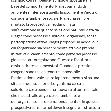
scambio con l’ambiente (stimolo-risposta) è alla
base del comportamento. Piaget parlando di
ambiente si riferisce a quello fisico, mentre Vigotskj
considera l’ambiente sociale. Piaget ha sempre
rifiutato la prospettiva neodarwinista
sull’evoluzione in quanto selezione naturale vista da
Piaget come processo subito dall’organismo, senza
partecipazione attiva. Piaget propone un modello in
cui l’organismo sia perennemente attivo e prenda
iniziativa di cambiamento, come parte del processo
globale di autoregolazione. Questo è l’equilibrio,
ossia la ricerca di omeostasi. Quando le pressioni
esogene sono tali da rendere impossibile
l’assimilazione, vale a dire l’apprendimento, si ha una
situazione di squilibrio. L’organismo cerca la
soluzione, costruendo una nuova struttura mentale
che si adatti alle esigenze dell’ambiente e
dell’organismo. Il problema fondamentale in questa
prospettiva consiste nel dover insegnare la struttura