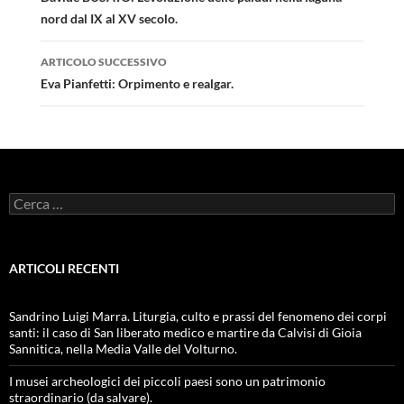
nord dal IX al XV secolo.
ARTICOLO SUCCESSIVO
Eva Pianfetti: Orpimento e realgar.
Ricerca
per:
ARTICOLI RECENTI
Sandrino Luigi Marra. Liturgia, culto e prassi del fenomeno dei corpi
santi: il caso di San liberato medico e martire da Calvisi di Gioia
Sannitica, nella Media Valle del Volturno.
I musei archeologici dei piccoli paesi sono un patrimonio
straordinario (da salvare).