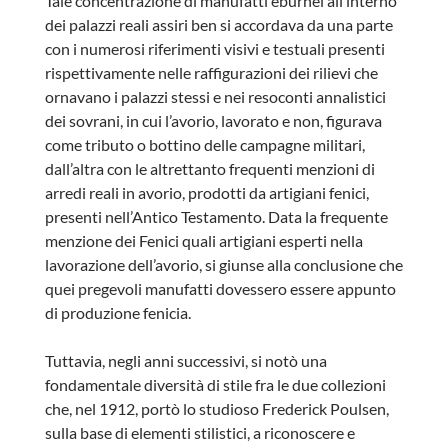
Tale concentrazione di manufatti eburnei all’interno
dei palazzi reali assiri ben si accordava da una parte
con i numerosi riferimenti visivi e testuali presenti
rispettivamente nelle raffigurazioni dei rilievi che
ornavano i palazzi stessi e nei resoconti annalistici
dei sovrani, in cui l’avorio, lavorato e non, figurava
come tributo o bottino delle campagne militari,
dall’altra con le altrettanto frequenti menzioni di
arredi reali in avorio, prodotti da artigiani fenici,
presenti nell’Antico Testamento. Data la frequente
menzione dei Fenici quali artigiani esperti nella
lavorazione dell’avorio, si giunse alla conclusione che
quei pregevoli manufatti dovessero essere appunto
di produzione fenicia.
Tuttavia, negli anni successivi, si notò una
fondamentale diversità di stile fra le due collezioni
che, nel 1912, portò lo studioso Frederick Poulsen,
sulla base di elementi stilistici, a riconoscere e