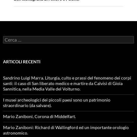
Ricerca
per:
ARTICOLI RECENTI
Sandrino Luigi Marra. Liturgia, culto e prassi del fenomeno dei corpi
santi: il caso di San liberato medico e martire da Calvisi di Gioia
Sannitica, nella Media Valle del Volturno.
I musei archeologici dei piccoli paesi sono un patrimonio
straordinario (da salvare).
Mario Zaniboni, Corona di Middelfart.
Mario Zaniboni: Richard di Wallingford ed un importante orologio
astronomico.