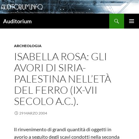
Cerca
Auditorium
VAI
MENU
AL
PRINCI
CONTENUTO
ARCHEOLOGIA
ISABELLA ROSA: GLI
AVORI DI SIRIA-
PALESTINA NELL’ETÀ
DEL FERRO (IX-VII
SECOLO A.C.).
29 MARZO 2004
Il rinvenimento di grandi quantità di oggetti in
avorio a seguito degli scavi condotti nella seconda