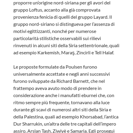
proporre un’origine nord-siriana per gli avori del
gruppo Loftus, accanto alla già comprovata
provenienza fenicia di quelli del gruppo Layard. Il
gruppo nord-siriano si distingueva per l’assenza di
motivi egittizzanti, nonché per numerose
particolarità stilistiche osservabili sui rilievi
rinvenuti in alcuni siti della Siria settentrionale, quali
ad esempio Karkemish, Maraş, Zincirli e Tell Halaf.
Le proposte formulate da Poulsen furono
universalmente accettate e negli anni successivi
furono sviluppate da Richard Barnett, che nel
frattempo aveva avuto modo di prendere in
considerazione anche i manufatti eburnei che, con
ritmo sempre più frequente, tornavano alla luce
durante gli scavi di numerosi altri siti della Siria e
della Palestina, quali ad esempio Khorsabad, l’antica
Dur Sharrukin, un’altra delle tre capitali dell’impero
assiro, Arslan Tash, Ziwiyè e Samaria. Egli proseguì