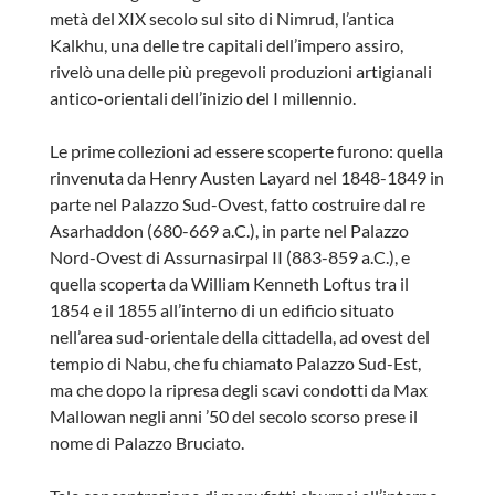
metà del XIX secolo sul sito di Nimrud, l’antica
Kalkhu, una delle tre capitali dell’impero assiro,
rivelò una delle più pregevoli produzioni artigianali
antico-orientali dell’inizio del I millennio.
Le prime collezioni ad essere scoperte furono: quella
rinvenuta da Henry Austen Layard nel 1848-1849 in
parte nel Palazzo Sud-Ovest, fatto costruire dal re
Asarhaddon (680-669 a.C.), in parte nel Palazzo
Nord-Ovest di Assurnasirpal II (883-859 a.C.), e
quella scoperta da William Kenneth Loftus tra il
1854 e il 1855 all’interno di un edificio situato
nell’area sud-orientale della cittadella, ad ovest del
tempio di Nabu, che fu chiamato Palazzo Sud-Est,
ma che dopo la ripresa degli scavi condotti da Max
Mallowan negli anni ’50 del secolo scorso prese il
nome di Palazzo Bruciato.