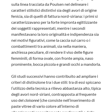
sulla linea tracciata da Poulsen nel delineare i
caratteri stilistici distintivi sia degli avori di origine
fenicia, sia di quelli di fattura nord-siriana: i primi si
caratterizzavano per la forte impronta egittizzante
dei soggetti rappresentati, mentre i secondi
manifestavano la loro originalità e indipendenza sia
nei motivi figurativi, come la caccia sul carro o i
combattimenti tra animali, sia nella maniera,
anch’essa peculiare, di rendere il viso delle figure
femminili, di forma ovale, con fronte ampia, naso
prominente, bocca piccola e grandi occhi a mandorla.
Gli studi successivi hanno contribuito ad ampliare i
criteri di distinzione tra i due stili: tra di essi spiccano
l’utilizzo della tecnica a rilievo abbastanza alto, tipica
degli avori nord-siriani, contrapposta al frequente
uso del
cloisonné
(che consiste nell’inserimento di
paste vitree di vario colore all’interno di