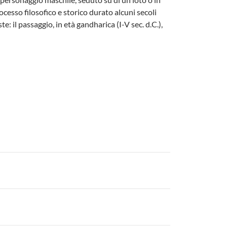
cesso filosofico e storico durato alcuni secoli
: il passaggio, in età gandharica (I-V sec. d.C.),