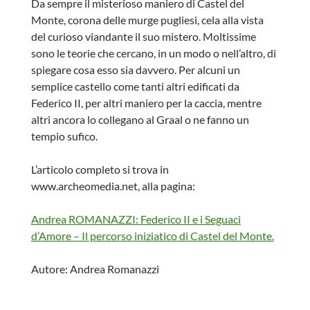
Da sempre il misterioso maniero di Castel del
Monte, corona delle murge pugliesi, cela alla vista
del curioso viandante il suo mistero. Moltissime
sono le teorie che cercano, in un modo o nell’altro, di
spiegare cosa esso sia davvero. Per alcuni un
semplice castello come tanti altri edificati da
Federico II, per altri maniero per la caccia, mentre
altri ancora lo collegano al Graal o ne fanno un
tempio sufico.
L’articolo completo si trova in
www.archeomedia.net, alla pagina:
Andrea ROMANAZZI: Federico II e i Seguaci
d’Amore – Il percorso iniziatico di Castel del Monte.
Autore: Andrea Romanazzi